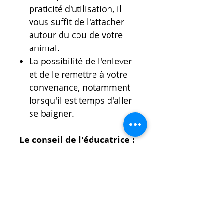
praticité d'utilisation, il
vous suffit de l'attacher
autour du cou de votre
animal.
La possibilité de l'enlever
et de le remettre à votre
convenance, notamment
lorsqu'il est temps d'aller
se baigner.
Le conseil de l'éducatrice :
Si vous remarquez que le
collier ne diffuse plus son
parfum, cela signifie qu'il
est moins efficace et qu'il
est probablement temps de