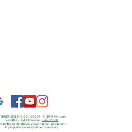
°SIRET 802 946 004 00024 - © 2015 Vinciane
Vialettes - 06130 Grasse -
Fun Canidé
s textes et les photos présentes sur ce site sont
la propriété exclusive de leurs auteurs.