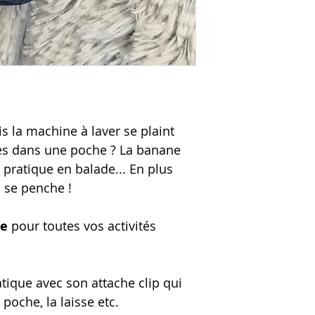
 la machine à laver se plaint
s dans une poche ? La banane
i pratique en balade... En plus
 se penche !
le
pour toutes vos activités
tique avec son attache clip qui
a poche, la laisse etc.