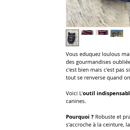
Vous eduquez loulous mais
des gourmandises oubliée
c'est bien mais c'est pas s
tout se renverse quand on
Voici L'
outil indispensab
canines.
Pourquoi ?
Robuste et pra
s'accroche à la ceinture, l