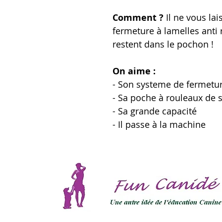
Comment ?
Il ne vous la
fermeture à lamelles ant
restent dans le pochon !
On aime :
- Son systeme de fermetur
- Sa poche à rouleaux de 
- Sa grande capacité
- Il passe à la machine