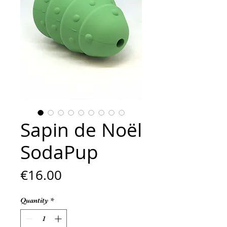
Sapin de Noël
SodaPup
Price
€16.00
Quantity
*