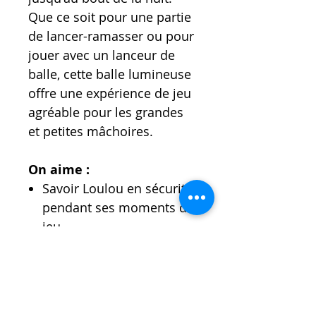
Que ce soit pour une partie
de lancer-ramasser ou pour
jouer avec un lanceur de
balle, cette balle lumineuse
offre une expérience de jeu
agréable pour les grandes
et petites mâchoires.
On aime :
Savoir Loulou en sécurité
pendant ses moments de
jeu.
Savoir que la recherche
de la balle ne va pas se
transformer en chasse au
trésor.