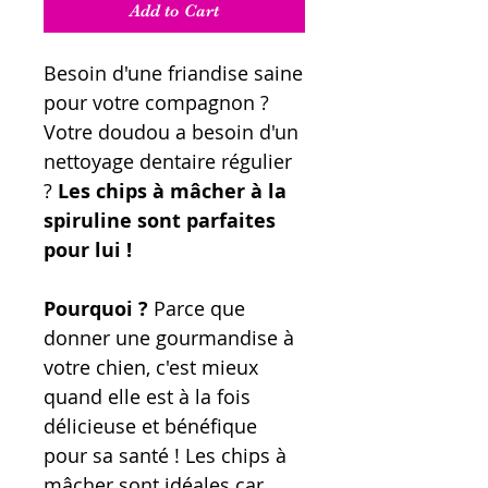
Add to Cart
Besoin d'une friandise saine
pour votre compagnon ?
Votre doudou a besoin d'un
nettoyage dentaire régulier
?
Les chips à mâcher à la
spiruline sont parfaites
pour lui !
Pourquoi ?
Parce que
donner une gourmandise à
votre chien, c'est mieux
quand elle est à la fois
délicieuse et bénéfique
pour sa santé ! Les chips à
mâcher sont idéales car