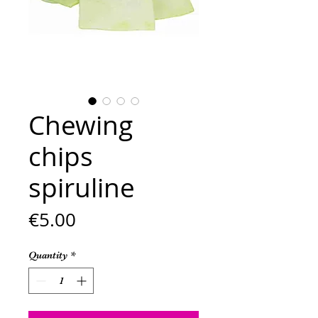
Chewing
chips
spiruline
Price
€5.00
Quantity
*