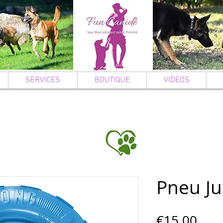
SERVICES
BOUTIQUE
VIDEOS
Pneu Ju
Pric
€15.00