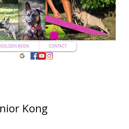
GOLDEN BOOK
CONTACT
nior Kong
e