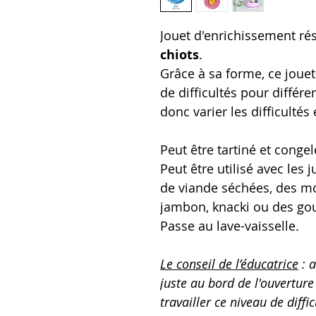
Jouet d'enrichissement ré
chiots
.
Grâce à sa forme, ce jouet
de difficultés pour différ
donc varier les difficultés e
Peut être tartiné et congel
Peut être utilisé avec les 
de viande séchées, des mo
jambon, knacki ou des go
Passe au lave-vaisselle.
Le conseil de l’éducatrice
: a
juste au bord de l'ouverture 
travailler ce niveau de diffi