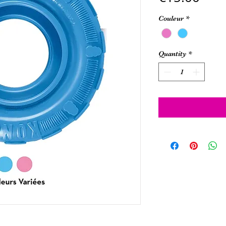
Couleur
*
Quantity
*