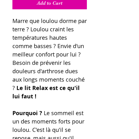
Add to Cart
Marre que loulou dorme par
terre ? Loulou craint les
températures hautes
comme basses ? Envie d'un
meilleur confort pour lui ?
Besoin de prévenir les
douleurs d'arthrose dues
aux longs moments couché
?
Le lit Relax est ce qu'il
lui faut !
Pourquoi ?
Le sommeil est
un des moments forts pour
loulou. C'est là qu'il se
repose, mais aussi qu'il