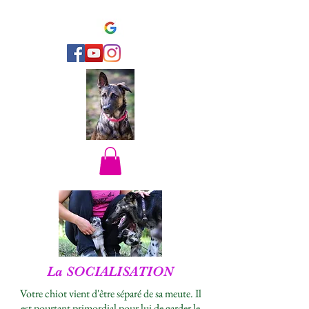
La SOCIALISATION
Votre chiot vient d'être séparé de sa meute. Il
est pourtant primordial pour lui de garder le