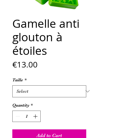
Gamelle anti
glouton à
étoiles
Price
€13.00
Taille
*
Quantity
*
Add to Cart