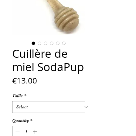
Cuillère de
miel SodaPup
Price
€13.00
Taille
*
Quantity
*